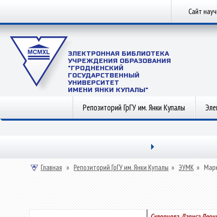
Сайт нау
ЭЛЕКТРОННАЯ БИБЛИОТЕКА
УЧРЕЖДЕНИЯ ОБРАЗОВАНИЯ
"ГРОДНЕНСКИЙ
ГОСУДАРСТВЕННЫЙ
УНИВЕРСИТЕТ
ИМЕНИ ЯНКИ КУПАЛЫ"
Репозиторий ГрГУ им. Янки Купалы
Эле
Главная
»
Репозиторий ГрГУ им. Янки Купалы
»
ЭУМК
»
Мар
Скворцова, Лариса Леон