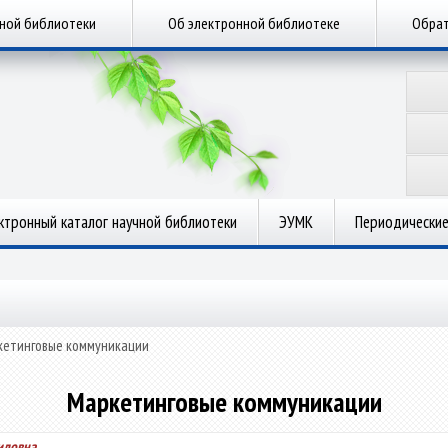
чной библиотеки
Об электронной библиотеке
Обрат
ктронный каталог научной библиотеки
ЭУМК
Периодические
кетинговые коммуникации
Маркетинговые коммуникации
идовна