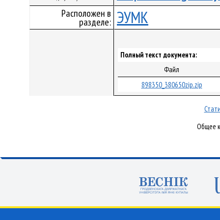
Расположен в
ЭУМК
разделе:
Полный текст документа:
Файл
898350_380650zip.zip
Стати
Общее к