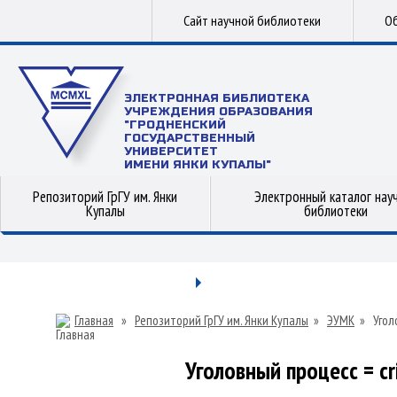
Сайт научной библиотеки
Об
ЭЛЕКТРОННАЯ БИБЛИОТЕКА
УЧРЕЖДЕНИЯ ОБРАЗОВАНИЯ
"ГРОДНЕНСКИЙ
ГОСУДАРСТВЕННЫЙ
УНИВЕРСИТЕТ
ИМЕНИ ЯНКИ КУПАЛЫ"
Репозиторий ГрГУ им. Янки
Электронный каталог нау
Купалы
библиотеки
Главная
»
Репозиторий ГрГУ им. Янки Купалы
»
ЭУМК
»
Угол
Уголовный процесс = cri