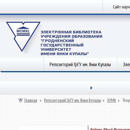
Сайт нау
ЭЛЕКТРОННАЯ БИБЛИОТЕКА
УЧРЕЖДЕНИЯ ОБРАЗОВАНИЯ
"ГРОДНЕНСКИЙ
ГОСУДАРСТВЕННЫЙ
УНИВЕРСИТЕТ
ИМЕНИ ЯНКИ КУПАЛЫ"
Репозиторий ГрГУ им. Янки Купалы
Эле
Главная
»
Репозиторий ГрГУ им. Янки Купалы
»
ЭУМК
»
Теор
Бейтюк, Юрий Ростислав