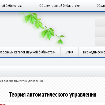
чной библиотеки
Об электронной библиотеке
Обрат
ктронный каталог научной библиотеки
ЭУМК
Периодические
ия автоматического управления
Теория автоматического управления
ович