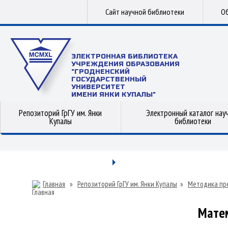
Сайт научной библиотеки
Об
ЭЛЕКТРОННАЯ БИБЛИОТЕКА
УЧРЕЖДЕНИЯ ОБРАЗОВАНИЯ
"ГРОДНЕНСКИЙ
ГОСУДАРСТВЕННЫЙ
УНИВЕРСИТЕТ
ИМЕНИ ЯНКИ КУПАЛЫ"
Репозиторий ГрГУ им. Янки
Электронный каталог нау
Купалы
библиотеки
Главная
»
Репозиторий ГрГУ им. Янки Купалы
»
Методика пр
Матем