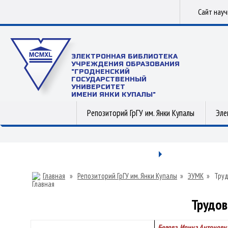
Сайт нау
ЭЛЕКТРОННАЯ БИБЛИОТЕКА
УЧРЕЖДЕНИЯ ОБРАЗОВАНИЯ
"ГРОДНЕНСКИЙ
ГОСУДАРСТВЕННЫЙ
УНИВЕРСИТЕТ
ИМЕНИ ЯНКИ КУПАЛЫ"
Репозиторий ГрГУ им. Янки Купалы
Эле
Главная
»
Репозиторий ГрГУ им. Янки Купалы
»
ЭУМК
»
Труд
Трудов
Белова, Ирина Антоновн