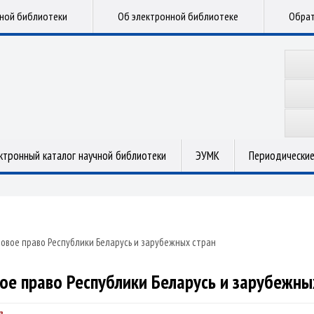
чной библиотеки
Об электронной библиотеке
Обрат
ктронный каталог научной библиотеки
ЭУМК
Периодические
овое право Республики Беларусь и зарубежных стран
ое право Республики Беларусь и зарубежны
а