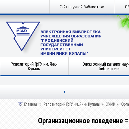
Сайт научной библиотеки
Об
ЭЛЕКТРОННАЯ БИБЛИОТЕКА
УЧРЕЖДЕНИЯ ОБРАЗОВАНИЯ
"ГРОДНЕНСКИЙ
ГОСУДАРСТВЕННЫЙ
УНИВЕРСИТЕТ
ИМЕНИ ЯНКИ КУПАЛЫ"
Репозиторий ГрГУ им. Янки
Электронный каталог нау
Купалы
библиотеки
Главная
»
Репозиторий ГрГУ им. Янки Купалы
»
ЭУМК
»
Орга
Организационное поведение = or