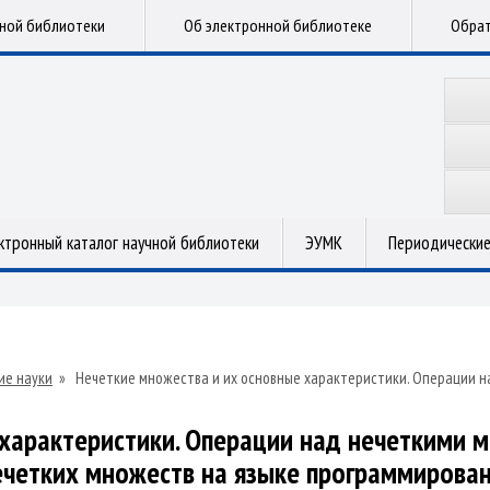
чной библиотеки
Об электронной библиотеке
Обрат
ктронный каталог научной библиотеки
ЭУМК
Периодические
ие науки
»
Нечеткие множества и их основные характеристики. Операции 
характеристики. Операции над нечеткими 
ечетких множеств на языке программирован