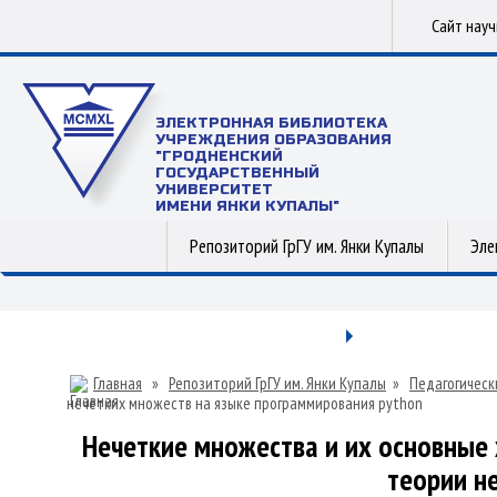
Сайт нау
ЭЛЕКТРОННАЯ БИБЛИОТЕКА
УЧРЕЖДЕНИЯ ОБРАЗОВАНИЯ
"ГРОДНЕНСКИЙ
ГОСУДАРСТВЕННЫЙ
УНИВЕРСИТЕТ
ИМЕНИ ЯНКИ КУПАЛЫ"
Репозиторий ГрГУ им. Янки Купалы
Эле
Главная
»
Репозиторий ГрГУ им. Янки Купалы
»
Педагогическ
нечетких множеств на языке программирования python
Нечеткие множества и их основные 
теории н