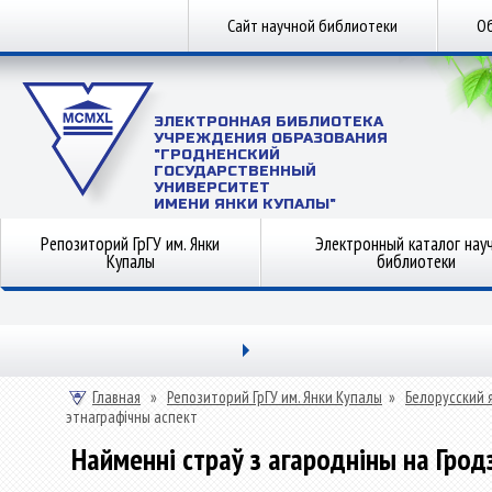
Сайт научной библиотеки
Об
ЭЛЕКТРОННАЯ БИБЛИОТЕКА
УЧРЕЖДЕНИЯ ОБРАЗОВАНИЯ
"ГРОДНЕНСКИЙ
ГОСУДАРСТВЕННЫЙ
УНИВЕРСИТЕТ
ИМЕНИ ЯНКИ КУПАЛЫ"
Репозиторий ГрГУ им. Янки
Электронный каталог нау
Купалы
библиотеки
Главная
»
Репозиторий ГрГУ им. Янки Купалы
»
Белорусский 
этнаграфічны аспект
Найменні страў з агародніны на Грод