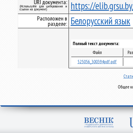
URI документа:
https://elib.grsu.
(Используйте для цитирования и
ссылки на документ)
Расположен в
Белорусский язык
разделе:
Полный текст документа:
Файл
Ра
525056_300394pdf.pdf
Стати
Общее ко