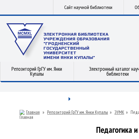
Сайт научной библиотеки
Об
ЭЛЕКТРОННАЯ БИБЛИОТЕКА
УЧРЕЖДЕНИЯ ОБРАЗОВАНИЯ
"ГРОДНЕНСКИЙ
ГОСУДАРСТВЕННЫЙ
УНИВЕРСИТЕТ
ИМЕНИ ЯНКИ КУПАЛЫ"
Репозиторий ГрГУ им. Янки
Электронный каталог нау
Купалы
библиотеки
Главная
»
Репозиторий ГрГУ им. Янки Купалы
»
ЭУМК
»
Педа
Педагогика и