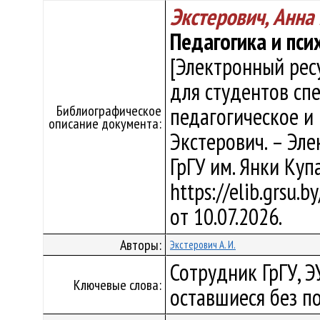
Экстерович, Анн
Педагогика и пси
[Электронный рес
для студентов сп
Библиографическое
педагогическое и 
описание документа:
Экстерович. – Элек
ГрГУ им. Янки Куп
https://elib.grsu.
от 10.07.2026.
Авторы:
Экстерович А. И.
Сотрудник ГрГУ, Э
Ключевые слова:
оставшиеся без п