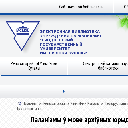
Сайт научной библиотеки
Об
ЭЛЕКТРОННАЯ БИБЛИОТЕКА
УЧРЕЖДЕНИЯ ОБРАЗОВАНИЯ
"ГРОДНЕНСКИЙ
ГОСУДАРСТВЕННЫЙ
УНИВЕРСИТЕТ
ИМЕНИ ЯНКИ КУПАЛЫ"
Репозиторий ГрГУ им. Янки
Электронный каталог нау
Купалы
библиотеки
Главная
»
Репозиторий ГрГУ им. Янки Купалы
»
Белорусский 
Гродзеншчыны
Паланізмы ў мове архіўных юры