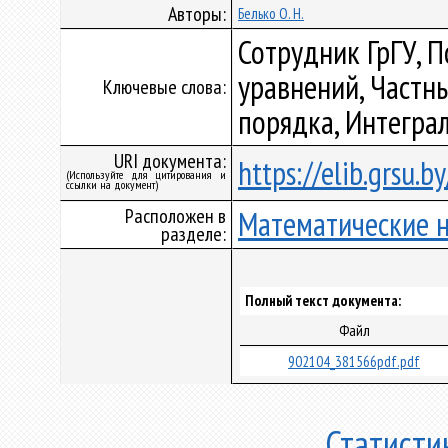
Авторы:
Белько О. Н.
Сотрудник ГрГУ, 
уравнений, Частн
Ключевые слова:
порядка, Интегра
URI документа:
https://elib.grsu.
(Используйте для цитирования и
ссылки на документ)
Расположен в
Математические 
разделе:
Полный текст документа:
Файл
902104_381566pdf.pdf
Статисти