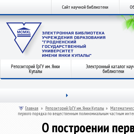
Сайт научной библиотеки
Об
ЭЛЕКТРОННАЯ БИБЛИОТЕКА
УЧРЕЖДЕНИЯ ОБРАЗОВАНИЯ
"ГРОДНЕНСКИЙ
ГОСУДАРСТВЕННЫЙ
УНИВЕРСИТЕТ
ИМЕНИ ЯНКИ КУПАЛЫ"
Репозиторий ГрГУ им. Янки
Электронный каталог нау
Купалы
библиотеки
Главная
»
Репозиторий ГрГУ им. Янки Купалы
»
Математичес
первого порядка по вещественным полиномиальным частным инте
О построении перв