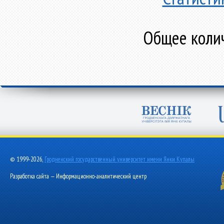
Общее колич
© 1999-2026,
Гродненский государственный университет имени Янки Купалы
Разработка сайта — Информационно-аналитический центр