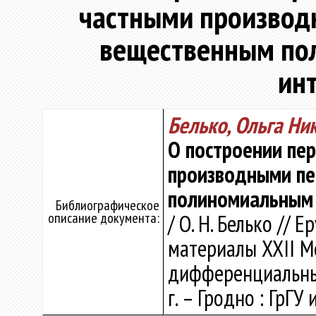
частными производ
вещественным по
ин
Белько, Ольга Ни
О построении пер
производными пе
полиномиальным 
Библиографическое
описание документа:
/ О. Н. Белько // Ер
материалы XXII Ме
дифференциальным
г. – Гродно : ГрГУ 