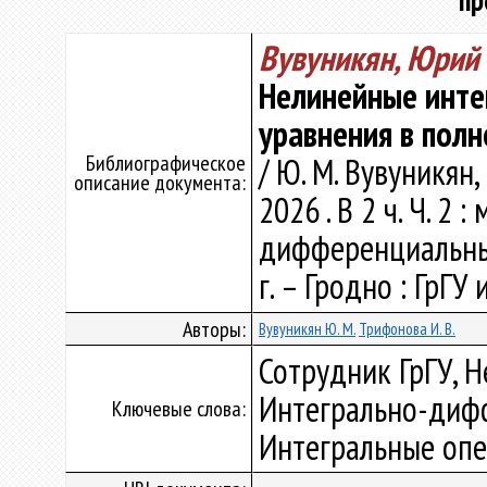
пр
Вувуникян, Юрий
Нелинейные инт
уравнения в пол
Библиографическое
/ Ю. М. Вувуникян,
описание документа:
2026 . В 2 ч. Ч. 2
дифференциальным
г. – Гродно : ГрГУ
Авторы:
Вувуникян Ю. М.
Трифонова И. В.
Сотрудник ГрГУ, 
Интегрально-диф
Ключевые слова:
Интегральные опе