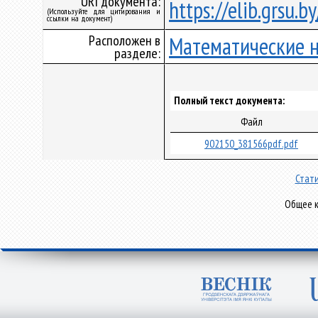
URI документа:
https://elib.grsu.
(Используйте для цитирования и
ссылки на документ)
Расположен в
Математические 
разделе:
Полный текст документа:
Файл
902150_381566pdf.pdf
Стати
Общее к