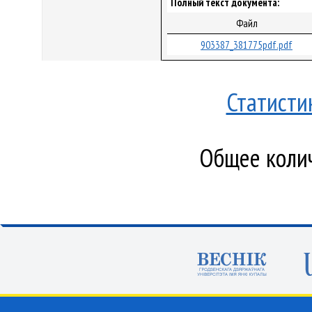
Полный текст документа:
Файл
903387_381775pdf.pdf
Статисти
Общее колич