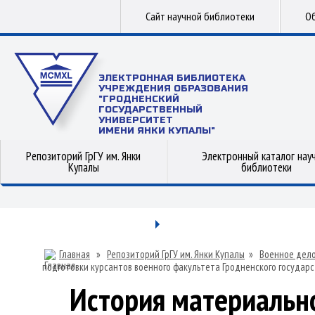
Сайт научной библиотеки
Об
ЭЛЕКТРОННАЯ БИБЛИОТЕКА
УЧРЕЖДЕНИЯ ОБРАЗОВАНИЯ
"ГРОДНЕНСКИЙ
ГОСУДАРСТВЕННЫЙ
УНИВЕРСИТЕТ
ИМЕНИ ЯНКИ КУПАЛЫ"
Репозиторий ГрГУ им. Янки
Электронный каталог нау
Купалы
библиотеки
Главная
»
Репозиторий ГрГУ им. Янки Купалы
»
Военное дел
подготовки курсантов военного факультета Гродненского государ
История материально