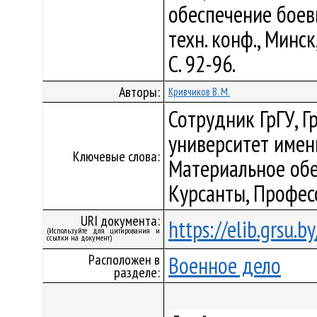
обеспечение боевы
техн. конф., Минск
С. 92-96.
Авторы:
Кривчиков В. М.
Сотрудник ГрГУ, 
университет имен
Ключевые слова:
Материальное обе
Курсанты, Профес
URI документа:
https://elib.grsu.
(Используйте для цитирования и
ссылки на документ)
Расположен в
Военное дело
разделе: