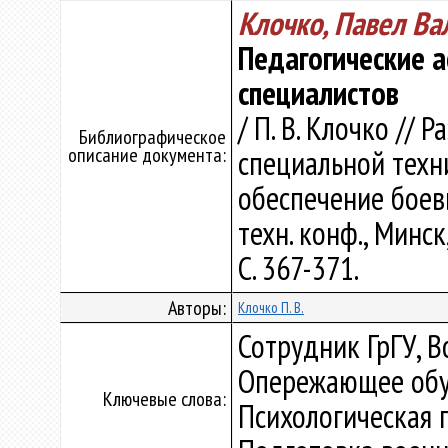
Клочко, Павел Ва
Педагогические 
специалистов
/ П. В. Клочко //
Библиографическое
описание документа:
специальной техн
обеспечение боевы
техн. конф., Минск
С. 367-371.
Авторы:
Клочко П. В.
Сотрудник ГрГУ, В
Опережающее обуч
Ключевые слова:
Психологическая п