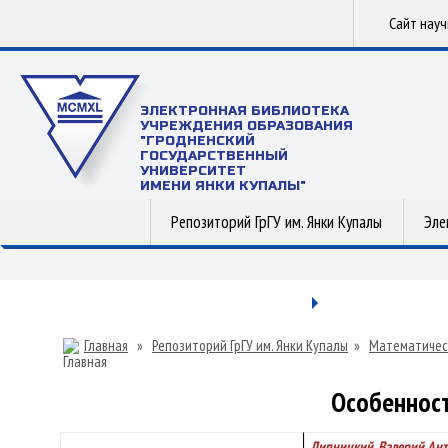
Сайт нау
ЭЛЕКТРОННАЯ БИБЛИОТЕКА
УЧРЕЖДЕНИЯ ОБРАЗОВАНИЯ
"ГРОДНЕНСКИЙ
ГОСУДАРСТВЕННЫЙ
УНИВЕРСИТЕТ
ИМЕНИ ЯНКИ КУПАЛЫ"
Репозиторий ГрГУ им. Янки Купалы
Эле
Главная
»
Репозиторий ГрГУ им. Янки Купалы
»
Математичес
Особенност
Липницкий, Валерий Ан