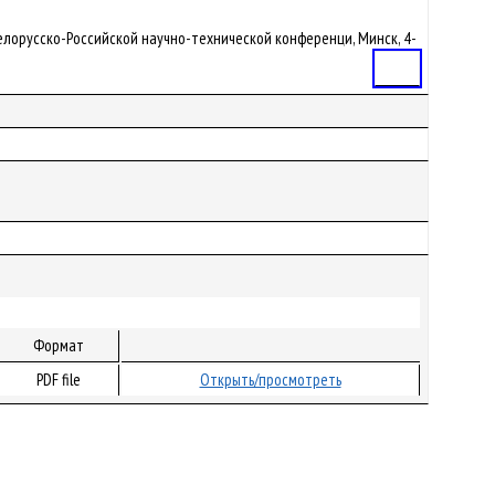
I Белорусско-Российской научно-технической конференци, Минск, 4-
Статья
Формат
PDF file
Открыть/просмотреть