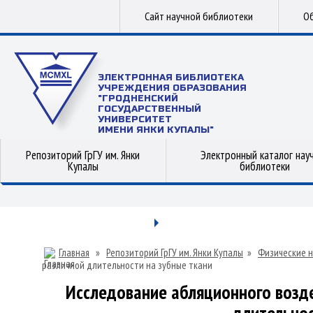
Сайт научной библиотеки
Об
ЭЛЕКТРОННАЯ БИБЛИОТЕКА
УЧРЕЖДЕНИЯ ОБРАЗОВАНИЯ
"ГРОДНЕНСКИЙ
ГОСУДАРСТВЕННЫЙ
УНИВЕРСИТЕТ
ИМЕНИ ЯНКИ КУПАЛЫ"
Репозиторий ГрГУ им. Янки
Электронный каталог нау
Купалы
библиотеки
Главная
»
Репозиторий ГрГУ им. Янки Купалы
»
Физические н
различной длительности на зубные ткани
Исследование абляционного возде