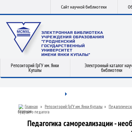
Сайт научной библиотеки
Об
ЭЛЕКТРОННАЯ БИБЛИОТЕКА
УЧРЕЖДЕНИЯ ОБРАЗОВАНИЯ
"ГРОДНЕНСКИЙ
ГОСУДАРСТВЕННЫЙ
УНИВЕРСИТЕТ
ИМЕНИ ЯНКИ КУПАЛЫ"
Репозиторий ГрГУ им. Янки
Электронный каталог нау
Купалы
библиотеки
Главная
»
Репозиторий ГрГУ им. Янки Купалы
»
Педагогическ
будущего педагога
Педагогика самореализации - не