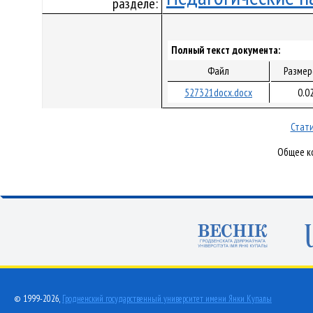
разделе:
Полный текст документа:
Файл
Размер
527321docx.docx
0.0
Стати
Общее ко
© 1999-2026,
Гродненский государственный университет имени Янки Купалы