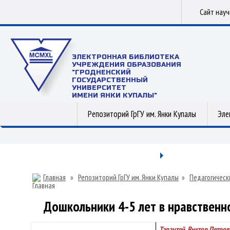
Сайт нау
ЭЛЕКТРОННАЯ БИБЛИОТЕКА
УЧРЕЖДЕНИЯ ОБРАЗОВАНИЯ
"ГРОДНЕНСКИЙ
ГОСУДАРСТВЕННЫЙ
УНИВЕРСИТЕТ
ИМЕНИ ЯНКИ КУПАЛЫ"
Репозиторий ГрГУ им. Янки Купалы
Эле
Главная
»
Репозиторий ГрГУ им. Янки Купалы
»
Педагогическ
Дошкольники 4-5 лет в нравственно
Тарантей, Виктор Петров