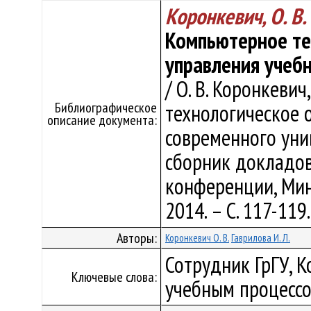
Коронкевич, О. В.
Компьютерное те
управления учеб
/ О. В. Коронкевич
Библиографическое
технологическое 
описание документа:
современного унив
сборник докладо
конференции, Минс
2014. – С. 117-119
Авторы:
Коронкевич О. В.
Гаврилова И. Л.
Сотрудник ГрГУ, 
Ключевые слова:
учебным процесс