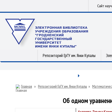
Сайт нау
ЭЛЕКТРОННАЯ БИБЛИОТЕКА
УЧРЕЖДЕНИЯ ОБРАЗОВАНИЯ
"ГРОДНЕНСКИЙ
ГОСУДАРСТВЕННЫЙ
УНИВЕРСИТЕТ
ИМЕНИ ЯНКИ КУПАЛЫ"
Репозиторий ГрГУ им. Янки Купалы
Эле
Главная
»
Репозиторий ГрГУ им. Янки Купалы
»
Математичес
Об одном уравнени
Андреева, Татьяна Кази