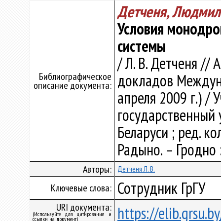
Детченя, Людмил
Условия монодр
системы
/ Л. В. Детченя /
Библиографическое
докладов Междуна
описание документа:
апреля 2009 г.) /
государственный 
Беларуси ; ред. кол
Радыно. – Гродно :
Авторы:
Детченя Л. В.
Сотрудник ГрГУ
Ключевые слова:
URI документа:
https://elib.grsu.
(Используйте для цитирования и
ссылки на документ)