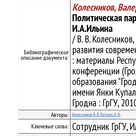
Колесников, Вале
Политическая пар
И.А.Ильина
/ В. В. Колесников
развития совреме
Библиографическое
описание документа:
: материалы Респ
конференции (Грод
образования "Гро
имени Янки Купалы"
Гродна : ГрГУ, 2010
Авторы:
Колесников В. В.
Ватыль Н. В.
Сотрудник ГрГУ, И
Ключевые слова: