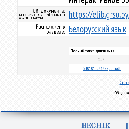
URI документа:
https://elib.grsu.
(Используйте для цитирования и
ссылки на документ)
Расположен в
Белорусский язык
разделе:
Полный текст документа:
Файл
540101_243477pdf.pdf
Стати
Общее ко