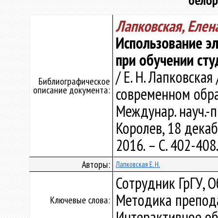
белор
Лапковская, Елен
Использование э
при обучении сту
/ Е. Н. Лапковска
Библиографическое
описание документа:
современном образ
Междунар. науч.-п
Королев, 18 декаб
2016. – С. 402-408
Авторы:
Лапковская Е. Н.
Сотрудник ГрГУ, О
Методика препода
Ключевые слова:
Интерактивное о