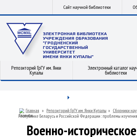
Сайт научной библиотеки
Об
ЭЛЕКТРОННАЯ БИБЛИОТЕКА
УЧРЕЖДЕНИЯ ОБРАЗОВАНИЯ
"ГРОДНЕНСКИЙ
ГОСУДАРСТВЕННЫЙ
УНИВЕРСИТЕТ
ИМЕНИ ЯНКИ КУПАЛЫ"
Репозиторий ГрГУ им. Янки
Электронный каталог нау
Купалы
библиотеки
Главная
»
Репозиторий ГрГУ им. Янки Купалы
»
Сборники нау
Республике Беларусь и Российской Федерации : проблемы изучения
Военно-историческое