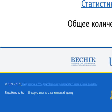
Статисти
Общее количе
© 1999-2026,
Гродненский государственный университет имени Янки Купалы
Разработка сайта — Информационно-аналитический центр