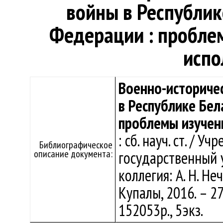
войны в Республик
Федерации : проблем
испо
Военно-историче
в Республике Бел
проблемы изучени
: сб. науч. ст. / 
Библиографическое
описание документа:
государственный у
коллегия: А. Н. Неч
Купалы, 2016. – 2
152053р., 5экз.