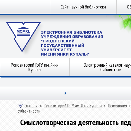
Сайт научной библиотеки
Об
ЭЛЕКТРОННАЯ БИБЛИОТЕКА
УЧРЕЖДЕНИЯ ОБРАЗОВАНИЯ
"ГРОДНЕНСКИЙ
ГОСУДАРСТВЕННЫЙ
УНИВЕРСИТЕТ
ИМЕНИ ЯНКИ КУПАЛЫ"
Репозиторий ГрГУ им. Янки
Электронный каталог нау
Купалы
библиотеки
Главная
»
Репозиторий ГрГУ им. Янки Купалы
»
Психология
субъектности
Смыслотворческая деятельность педа