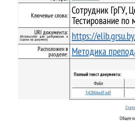
Сотрудник ГрГУ, 
Ключевые слова:
Тестирование по 
URI документа:
https://elib.grsu.
(Используйте для цитирования и
ссылки на документ)
Расположен в
Методика препод
разделе:
Полный текст документа:
Файл
542866pdf.pdf
Стати
Общее ко