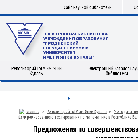
Сайт научной библиотеки
Об
ЭЛЕКТРОННАЯ БИБЛИОТЕКА
УЧРЕЖДЕНИЯ ОБРАЗОВАНИЯ
"ГРОДНЕНСКИЙ
ГОСУДАРСТВЕННЫЙ
УНИВЕРСИТЕТ
ИМЕНИ ЯНКИ КУПАЛЫ"
Репозиторий ГрГУ им. Янки
Электронный каталог нау
Купалы
библиотеки
Главная
»
Репозиторий ГрГУ им. Янки Купалы
»
Методика пр
централизованного тестирования по математике в Республике Бе
Предложения по совершенствова