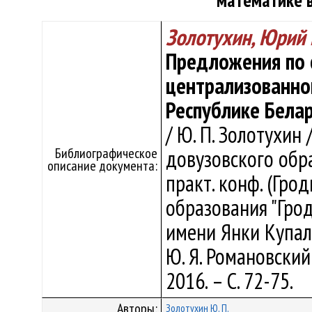
математике в
Золотухин, Юрий
Предложения по 
централизованно
Республике Бела
/ Ю. П. Золотухин
Библиографическое
довузовского обр
описание документа:
практ. конф. (Гро
образования "Гро
имени Янки Купалы"
Ю. Я. Романовский 
2016. – С. 72-75.
Авторы:
Золотухин Ю. П.