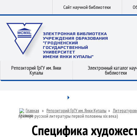
Сайт научной библиотеки
Об
ЭЛЕКТРОННАЯ БИБЛИОТЕКА
УЧРЕЖДЕНИЯ ОБРАЗОВАНИЯ
"ГРОДНЕНСКИЙ
ГОСУДАРСТВЕННЫЙ
УНИВЕРСИТЕТ
ИМЕНИ ЯНКИ КУПАЛЫ"
Репозиторий ГрГУ им. Янки
Электронный каталог нау
Купалы
библиотеки
Главная
»
Репозиторий ГрГУ им. Янки Купалы
»
Литературов
примере русской литературы первой половины xix века)
Специфика художест