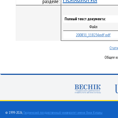
разделе:
Полный текст документа:
Файл
200831_118236pdf.pdf
Стати
Общее ко
© 1999-2026,
Гродненский государственный университет имени Янки Купалы