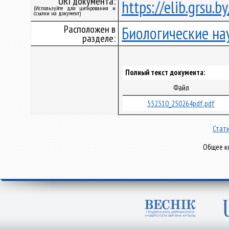
URI документа:
https://elib.grsu.
(Используйте для цитирования и
ссылки на документ)
Расположен в
Биологические на
разделе:
Полный текст документа:
Файл
552310_250264pdf.pdf
Стати
Общее ко