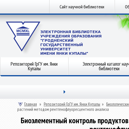
Сайт научной библиотеки
Об
ЭЛЕКТРОННАЯ БИБЛИОТЕКА
УЧРЕЖДЕНИЯ ОБРАЗОВАНИЯ
"ГРОДНЕНСКИЙ
ГОСУДАРСТВЕННЫЙ
УНИВЕРСИТЕТ
ИМЕНИ ЯНКИ КУПАЛЫ"
Репозиторий ГрГУ им. Янки
Электронный каталог нау
Купалы
библиотеки
Главная
»
Репозиторий ГрГУ им. Янки Купалы
»
Биологически
растений методом рентгенофлуоресцентного анализа
Биоэлементный контроль продуктов