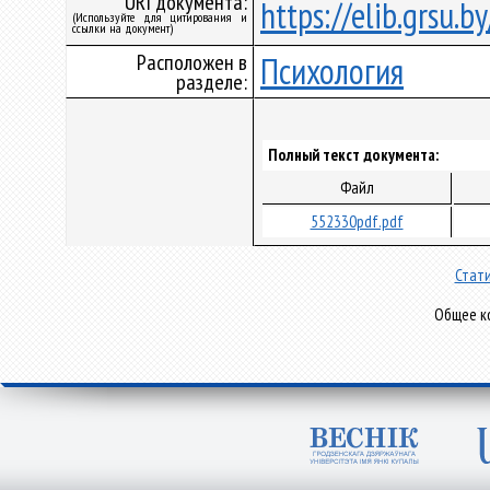
URI документа:
https://elib.grsu.
(Используйте для цитирования и
ссылки на документ)
Расположен в
Психология
разделе:
Полный текст документа:
Файл
552330pdf.pdf
Стати
Общее ко