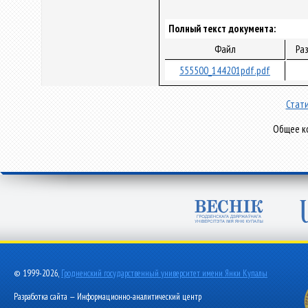
Полный текст документа:
Файл
Ра
555500_144201pdf.pdf
Стати
Общее ко
© 1999-2026,
Гродненский государственный университет имени Янки Купалы
Разработка сайта — Информационно-аналитический центр