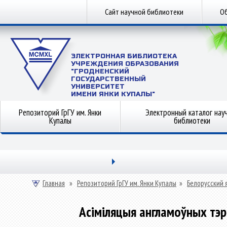
Сайт научной библиотеки
Об
ЭЛЕКТРОННАЯ БИБЛИОТЕКА
УЧРЕЖДЕНИЯ ОБРАЗОВАНИЯ
"ГРОДНЕНСКИЙ
ГОСУДАРСТВЕННЫЙ
УНИВЕРСИТЕТ
ИМЕНИ ЯНКИ КУПАЛЫ"
Репозиторий ГрГУ им. Янки
Электронный каталог нау
Купалы
библиотеки
Главная
»
Репозиторий ГрГУ им. Янки Купалы
»
Белорусский 
Асіміляцыя англамоўных тэр