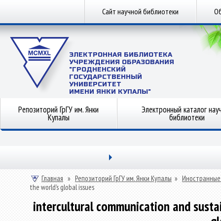
Сайт научной библиотеки
Об
ЭЛЕКТРОННАЯ БИБЛИОТЕКА
УЧРЕЖДЕНИЯ ОБРАЗОВАНИЯ
"ГРОДНЕНСКИЙ
ГОСУДАРСТВЕННЫЙ
УНИВЕРСИТЕТ
ИМЕНИ ЯНКИ КУПАЛЫ"
Репозиторий ГрГУ им. Янки
Электронный каталог нау
Купалы
библиотеки
Главная
»
Репозиторий ГрГУ им. Янки Купалы
»
Иностранные
the world’s global issues
intercultural communication and susta