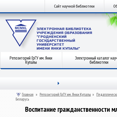
Сайт научной библиотеки
Об
ЭЛЕКТРОННАЯ БИБЛИОТЕКА
УЧРЕЖДЕНИЯ ОБРАЗОВАНИЯ
"ГРОДНЕНСКИЙ
ГОСУДАРСТВЕННЫЙ
УНИВЕРСИТЕТ
ИМЕНИ ЯНКИ КУПАЛЫ"
Репозиторий ГрГУ им. Янки
Электронный каталог нау
Купалы
библиотеки
Главная
»
Репозиторий ГрГУ им. Янки Купалы
»
Педагогическ
Беларусь
Воспитание гражданственности м