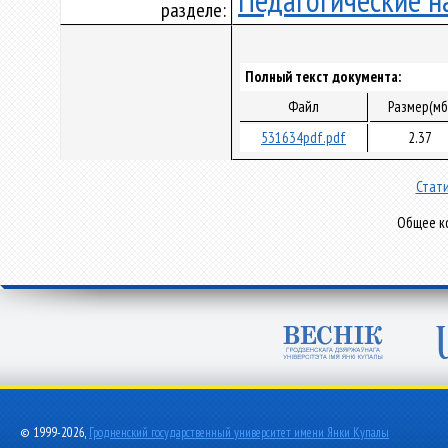
Педагогические н
разделе:
Полный текст документа:
Файл
Размер(мб
531634pdf.pdf
2.37
Стати
Общее ко
© 1999-2026,
Гродненский государственный университет имени Янки Купалы