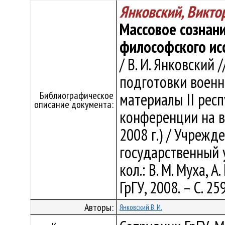
Янковский, Викто
Массовое сознани
философского ис
/ В. И. Янковский
подготовки военн
Библиографическое
материалы II рес
описание документа:
конференции на в
2008 г.) / Учрежд
государственный 
кол.: В. М. Муха, А
ГрГУ, 2008. – С. 25
Авторы:
Янковский В. И.