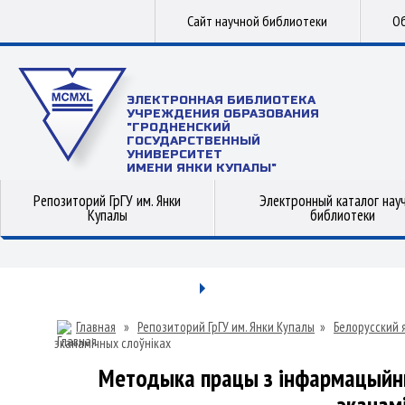
Сайт научной библиотеки
Об
ЭЛЕКТРОННАЯ БИБЛИОТЕКА
УЧРЕЖДЕНИЯ ОБРАЗОВАНИЯ
"ГРОДНЕНСКИЙ
ГОСУДАРСТВЕННЫЙ
УНИВЕРСИТЕТ
ИМЕНИ ЯНКИ КУПАЛЫ"
Репозиторий ГрГУ им. Янки
Электронный каталог нау
Купалы
библиотеки
Главная
»
Репозиторий ГрГУ им. Янки Купалы
»
Белорусский 
эканамічных слоўніках
Методыка працы з інфармацыйны