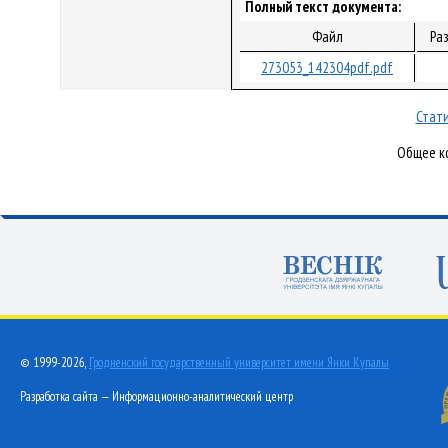
Полный текст документа:
Файл
Ра
273053_142304pdf.pdf
Стати
Общее ко
© 1999-2026,
Гродненский государственный университет имени Янки Купалы
Разработка сайта — Информационно-аналитический центр