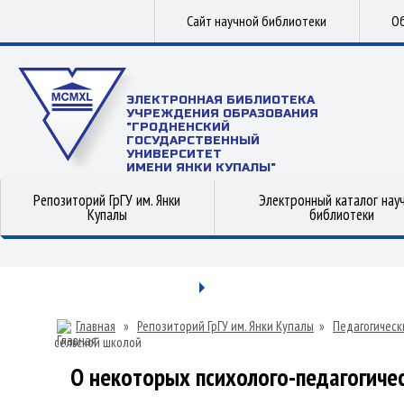
Сайт научной библиотеки
Об
ЭЛЕКТРОННАЯ БИБЛИОТЕКА
УЧРЕЖДЕНИЯ ОБРАЗОВАНИЯ
"ГРОДНЕНСКИЙ
ГОСУДАРСТВЕННЫЙ
УНИВЕРСИТЕТ
ИМЕНИ ЯНКИ КУПАЛЫ"
Репозиторий ГрГУ им. Янки
Электронный каталог нау
Купалы
библиотеки
Главная
»
Репозиторий ГрГУ им. Янки Купалы
»
Педагогическ
сельской школой
О некоторых психолого-педагогиче