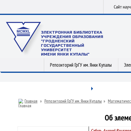
Сайт нау
ЭЛЕКТРОННАЯ БИБЛИОТЕКА
УЧРЕЖДЕНИЯ ОБРАЗОВАНИЯ
"ГРОДНЕНСКИЙ
ГОСУДАРСТВЕННЫЙ
УНИВЕРСИТЕТ
ИМЕНИ ЯНКИ КУПАЛЫ"
Репозиторий ГрГУ им. Янки Купалы
Эле
Главная
»
Репозиторий ГрГУ им. Янки Купалы
»
Математичес
Об элеме
Сабуть, Андрей Вацлаво