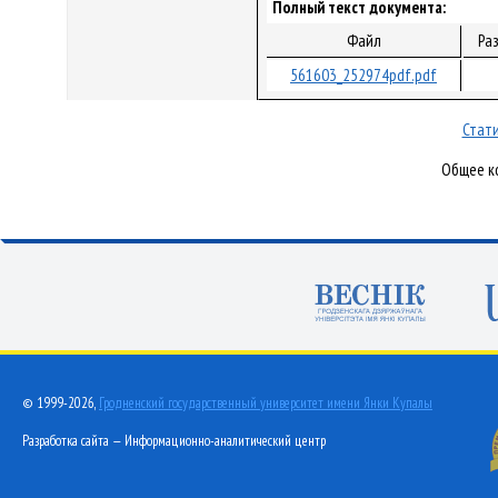
Полный текст документа:
Файл
Ра
561603_252974pdf.pdf
Стати
Общее ко
© 1999-2026,
Гродненский государственный университет имени Янки Купалы
Разработка сайта — Информационно-аналитический центр