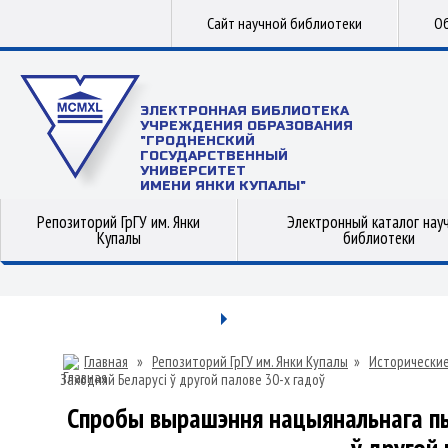
Сайт научной библиотеки
Об
ЭЛЕКТРОННАЯ БИБЛИОТЕКА
УЧРЕЖДЕНИЯ ОБРАЗОВАНИЯ
"ГРОДНЕНСКИЙ
ГОСУДАРСТВЕННЫЙ
УНИВЕРСИТЕТ
ИМЕНИ ЯНКИ КУПАЛЫ"
Репозиторий ГрГУ им. Янки
Электронный каталог нау
Купалы
библиотеки
Главная
»
Репозиторий ГрГУ им. Янки Купалы
»
Исторические
Заходняй Беларусі ў другой палове 30-х гадоў
Спробы вырашэння нацыянальнага пыт