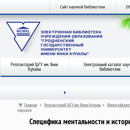
Сайт научной библиотеки
Об
ЭЛЕКТРОННАЯ БИБЛИОТЕКА
УЧРЕЖДЕНИЯ ОБРАЗОВАНИЯ
"ГРОДНЕНСКИЙ
ГОСУДАРСТВЕННЫЙ
УНИВЕРСИТЕТ
ИМЕНИ ЯНКИ КУПАЛЫ"
Репозиторий ГрГУ им. Янки
Электронный каталог нау
Купалы
библиотеки
Главная
»
Репозиторий ГрГУ им. Янки Купалы
»
Философские
народов
Специфика ментальности и истор