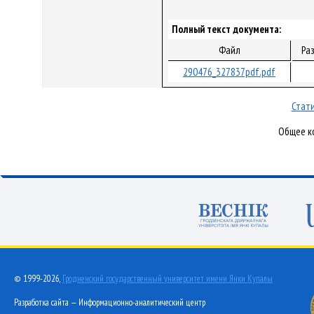
Полный текст документа:
Файл
Ра
290476_327837pdf.pdf
Стати
Общее ко
© 1999-2026,
Гродненский государственный университет имени Янки Купалы
Разработка сайта — Информационно-аналитический центр