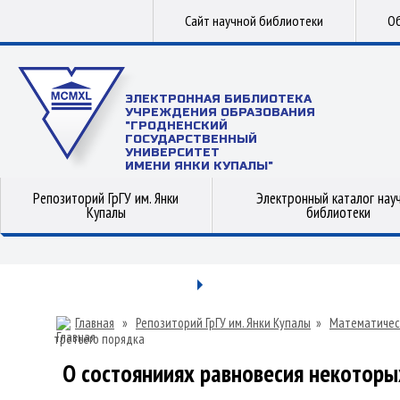
Сайт научной библиотеки
Об
ЭЛЕКТРОННАЯ БИБЛИОТЕКА
УЧРЕЖДЕНИЯ ОБРАЗОВАНИЯ
"ГРОДНЕНСКИЙ
ГОСУДАРСТВЕННЫЙ
УНИВЕРСИТЕТ
ИМЕНИ ЯНКИ КУПАЛЫ"
Репозиторий ГрГУ им. Янки
Электронный каталог нау
Купалы
библиотеки
Главная
»
Репозиторий ГрГУ им. Янки Купалы
»
Математичес
третьего порядка
О состоянииях равновесия некоторы