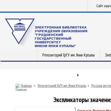
Сайт нау
ЭЛЕКТРОННАЯ БИБЛИОТЕКА
УЧРЕЖДЕНИЯ ОБРАЗОВАНИЯ
"ГРОДНЕНСКИЙ
ГОСУДАРСТВЕННЫЙ
УНИВЕРСИТЕТ
ИМЕНИ ЯНКИ КУПАЛЫ"
Репозиторий ГрГУ им. Янки Купалы
Эле
Главная
»
Репозиторий ГрГУ им. Янки Купалы
»
Русская лите
Экспликаторы значени
Смольская, Людмила Ива