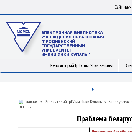
Сайт нау
ЭЛЕКТРОННАЯ БИБЛИОТЕКА
УЧРЕЖДЕНИЯ ОБРАЗОВАНИЯ
"ГРОДНЕНСКИЙ
ГОСУДАРСТВЕННЫЙ
УНИВЕРСИТЕТ
ИМЕНИ ЯНКИ КУПАЛЫ"
Репозиторий ГрГУ им. Янки Купалы
Эле
Главная
»
Репозиторий ГрГУ им. Янки Купалы
»
Белорусская 
Праблема беларус
Петрушкевіч, Ала Мікала