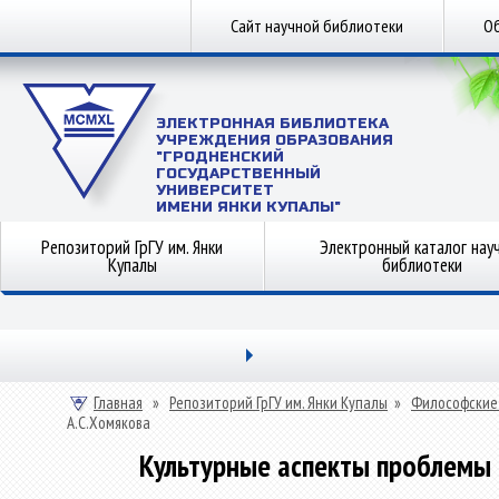
Сайт научной библиотеки
Об
ЭЛЕКТРОННАЯ БИБЛИОТЕКА
УЧРЕЖДЕНИЯ ОБРАЗОВАНИЯ
"ГРОДНЕНСКИЙ
ГОСУДАРСТВЕННЫЙ
УНИВЕРСИТЕТ
ИМЕНИ ЯНКИ КУПАЛЫ"
Репозиторий ГрГУ им. Янки
Электронный каталог нау
Купалы
библиотеки
Главная
»
Репозиторий ГрГУ им. Янки Купалы
»
Философские
А.С.Хомякова
Культурные аспекты проблемы 