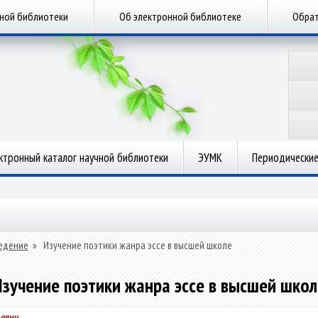
чной библиотеки
Об электронной библиотеке
Обрат
ктронный каталог научной библиотеки
ЭУМК
Периодические
едение
»
Изучение поэтики жанра эссе в высшей школе
Изучение поэтики жанра эссе в высшей школ
ьевич