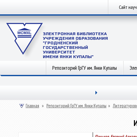
Сайт нау
ЭЛЕКТРОННАЯ БИБЛИОТЕКА
УЧРЕЖДЕНИЯ ОБРАЗОВАНИЯ
"ГРОДНЕНСКИЙ
ГОСУДАРСТВЕННЫЙ
УНИВЕРСИТЕТ
ИМЕНИ ЯНКИ КУПАЛЫ"
Репозиторий ГрГУ им. Янки Купалы
Эле
Главная
»
Репозиторий ГрГУ им. Янки Купалы
»
Литературов
Паньков, Евгений Аркад