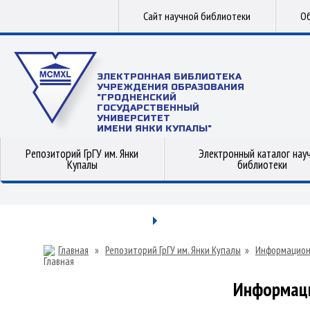
Сайт научной библиотеки
Об
ЭЛЕКТРОННАЯ БИБЛИОТЕКА
УЧРЕЖДЕНИЯ ОБРАЗОВАНИЯ
"ГРОДНЕНСКИЙ
ГОСУДАРСТВЕННЫЙ
УНИВЕРСИТЕТ
ИМЕНИ ЯНКИ КУПАЛЫ"
Репозиторий ГрГУ им. Янки
Электронный каталог нау
Купалы
библиотеки
Главная
»
Репозиторий ГрГУ им. Янки Купалы
»
Информацион
Информаци