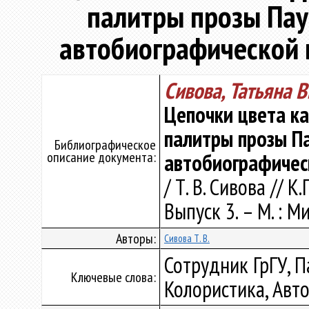
палитры прозы Пау
автобиографической п
Сивова, Татьяна 
Цепочки цвета к
палитры прозы Па
Библиографическое
описание документа:
автобиографическ
/ Т. В. Сивова // 
Выпуск 3. – М. : М
Авторы:
Сивова Т. В.
Сотрудник ГрГУ, Па
Ключевые слова:
Колористика, Авт