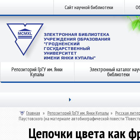
Сайт научной библиотеки
Об
ЭЛЕКТРОННАЯ БИБЛИОТЕКА
УЧРЕЖДЕНИЯ ОБРАЗОВАНИЯ
"ГРОДНЕНСКИЙ
ГОСУДАРСТВЕННЫЙ
УНИВЕРСИТЕТ
ИМЕНИ ЯНКИ КУПАЛЫ"
Репозиторий ГрГУ им. Янки
Электронный каталог нау
Купалы
библиотеки
Главная
»
Репозиторий ГрГУ им. Янки Купалы
»
Русская лите
Паустовского (на материале автобиографической повести "Повесть
Цепочки цвета как ф