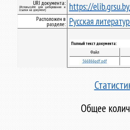
URI документа:
https://elib.grsu.
(Используйте для цитирования и
ссылки на документ)
Расположен в
Русская литератур
разделе:
Полный текст документа:
Файл
566866pdf.pdf
Статисти
Общее количе