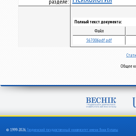
разделе:
Полный текст документа:
Файл
567006pdf.pdf
Стати
Общее ко
© 1999-2026,
Гродненский государственный университет имени Янки Купалы