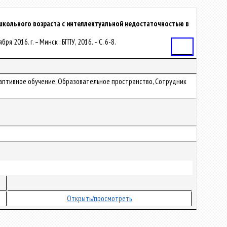
школьного возраста с интеллектуальной недостаточностью в
 2016. г. – Минск : БГПУ, 2016. – С. 6-8.
Статья
аптивное обучение, Образовательное пространство, Сотрудник
Открыть/просмотреть