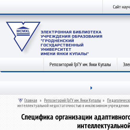
Сайт нау
ЭЛЕКТРОННАЯ БИБЛИОТЕКА
УЧРЕЖДЕНИЯ ОБРАЗОВАНИЯ
"ГРОДНЕНСКИЙ
ГОСУДАРСТВЕННЫЙ
УНИВЕРСИТЕТ
ИМЕНИ ЯНКИ КУПАЛЫ"
Репозиторий ГрГУ им. Янки Купалы
Эле
Главная
»
Репозиторий ГрГУ им. Янки Купалы
»
Педагогическ
интеллектуальной недостаточностью в инклюзивном учреждении
Специфика организации адаптивного
интеллектуально