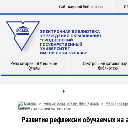
Сайт научной библиотеки
Об
ЭЛЕКТРОННАЯ БИБЛИОТЕКА
УЧРЕЖДЕНИЯ ОБРАЗОВАНИЯ
"ГРОДНЕНСКИЙ
ГОСУДАРСТВЕННЫЙ
УНИВЕРСИТЕТ
ИМЕНИ ЯНКИ КУПАЛЫ"
Репозиторий ГрГУ им. Янки
Электронный каталог нау
Купалы
библиотеки
Главная
»
Репозиторий ГрГУ им. Янки Купалы
»
Методика пр
занятиях по высшей математике
Развитие рефлексии обучаемых на 